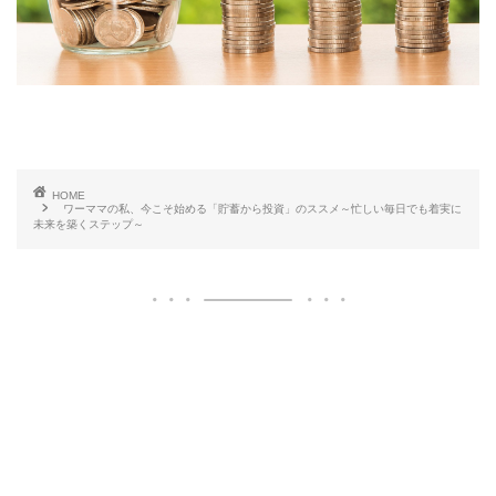
HOME
ワーママの私、今こそ始める「貯蓄から投資」のススメ～忙しい毎日でも着実に
未来を築くステップ～