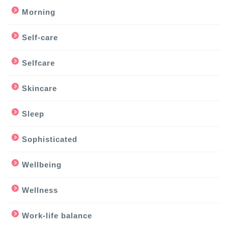
Morning
Self-care
Selfcare
Skincare
Sleep
Sophisticated
Wellbeing
Wellness
Work-life balance