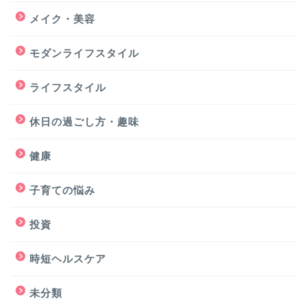
メイク・美容
モダンライフスタイル
ライフスタイル
休日の過ごし方・趣味
健康
子育ての悩み
投資
時短ヘルスケア
未分類