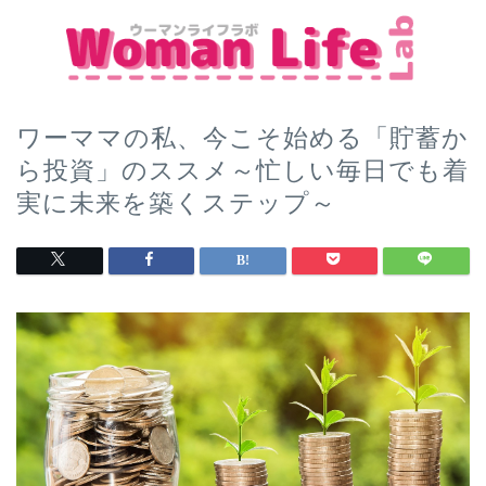
ワーママの私、今こそ始める「貯蓄か
ら投資」のススメ～忙しい毎日でも着
実に未来を築くステップ～