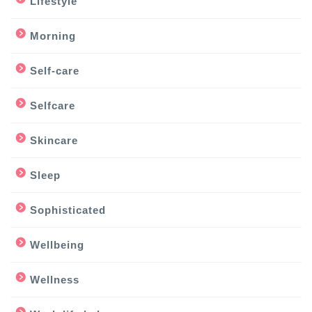
Lifestyle
Morning
Self-care
Selfcare
Skincare
Sleep
Sophisticated
Wellbeing
Wellness