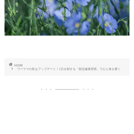
HOME
ワーママの私をアップデート！1日を制する「朝活健康習慣」で心と体を磨く