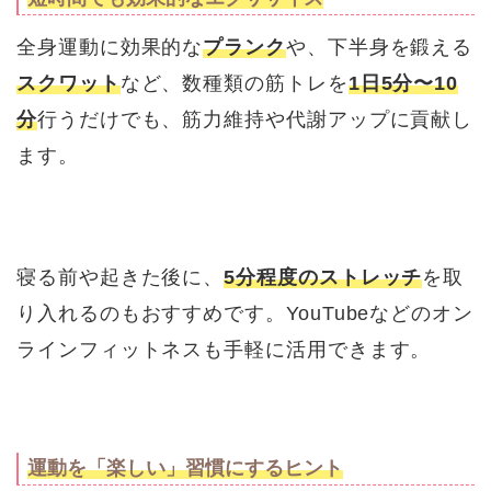
全身運動に効果的な
プランク
や、下半身を鍛える
スクワット
など、数種類の筋トレを
1日5分〜10
分
行うだけでも、筋力維持や代謝アップに貢献し
ます。
寝る前や起きた後に、
5分程度のストレッチ
を取
り入れるのもおすすめです。YouTubeなどのオン
ラインフィットネスも手軽に活用できます。
運動を「楽しい」習慣にするヒント