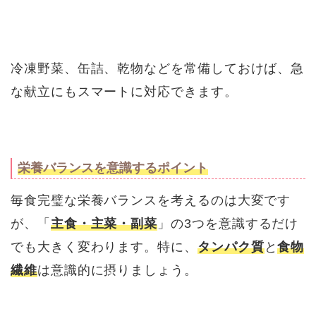
冷凍野菜、缶詰、乾物などを常備しておけば、急
な献立にもスマートに対応できます。
栄養バランスを意識するポイント
毎食完璧な栄養バランスを考えるのは大変です
が、「
主食・主菜・副菜
」の3つを意識するだけ
でも大きく変わります。特に、
タンパク質
と
食物
繊維
は意識的に摂りましょう。