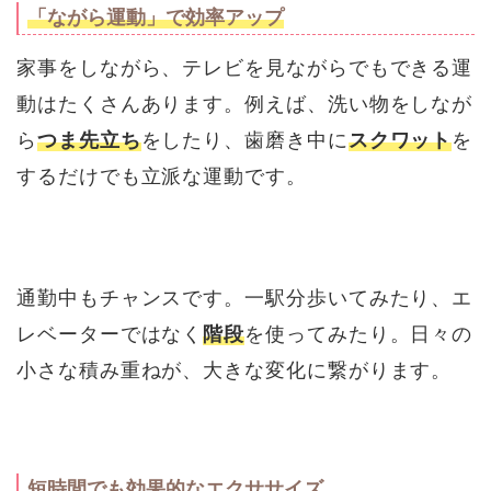
「ながら運動」で効率アップ
家事をしながら、テレビを見ながらでもできる運
動はたくさんあります。例えば、洗い物をしなが
ら
つま先立ち
をしたり、歯磨き中に
スクワット
を
するだけでも立派な運動です。
通勤中もチャンスです。一駅分歩いてみたり、エ
レベーターではなく
階段
を使ってみたり。日々の
小さな積み重ねが、大きな変化に繋がります。
短時間でも効果的なエクササイズ