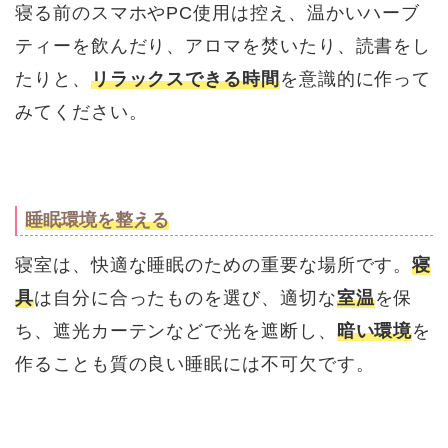
寝る前のスマホやPC使用は控え、温かいハーブ
ティーを飲んだり、アロマを焚いたり、読書をし
たりと、
リラックスできる時間
を意識的に作って
みてください。
睡眠環境を整える
寝室は、快適な睡眠のための重要な場所です。
寝
具
は自分に合ったものを選び、適切な
室温
を保
ち、遮光カーテンなどで光を遮断し、
暗い環境
を
作ることも質の良い睡眠には不可欠です。