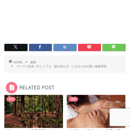
HOME
健康
ワーママ必見！忙しくても「疲れ知らず」になるための賢い健康習慣
RELATED POST
健康
健康