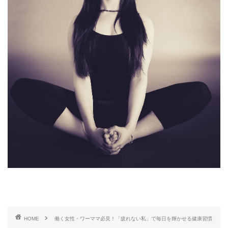
HOME
働く女性・ワーママ必見！「疲れない私」で毎日を輝かせる健康習慣