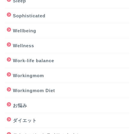
Sleep
Sophisticated
Wellbeing
Wellness
Work-life balance
Workingmom
Workingmom Diet
お悩み
ダイエット