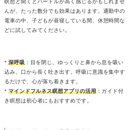
瞑想と聞くとハードルが高く感じるかもしれませ
んが、たった数分でも効果はあります。通勤中の
電車の中、子どもが昼寝している間、休憩時間な
どに試してみてください。
*
深呼吸
：目を閉じ、ゆっくりと鼻から息を吸い
込み、口から長く吐き出す。呼吸に意識を集中す
るだけで、心が落ち着きます。
*
マインドフルネス瞑想アプリの活用
：ガイド付
き瞑想は初心者にもおすすめです。