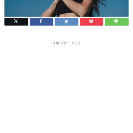
スポンサーリンク