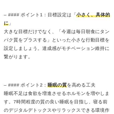
– #### ポイント1：目標設定は「
小さく、具体的
に
」
大きな目標だけでなく、「今週は毎日朝食にタン
パク質をプラスする」といった小さな行動目標を
設定しましょう。達成感がモチベーション維持に
繋がります。
– #### ポイント2：
睡眠の質
を高める工夫
睡眠不足は食欲を増進させるホルモンを増やしま
す。7時間程度の質の良い睡眠を目指し、寝る前
のデジタルデトックスやリラックスできる環境作