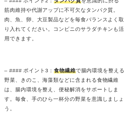
– #### ポイント2：
タンパク質
を意識的に摂る
筋肉維持や代謝アップに不可欠なタンパク質。
肉、魚、卵、大豆製品などを毎食バランスよく取
り入れてください。コンビニのサラダチキンも活
用できます。
– #### ポイント3：
食物繊維
で腸内環境を整える
野菜、きのこ、海藻類などに含まれる食物繊維
は、腸内環境を整え、便秘解消をサポートしま
す。毎食、手のひら一杯分の野菜を意識しましょ
う。