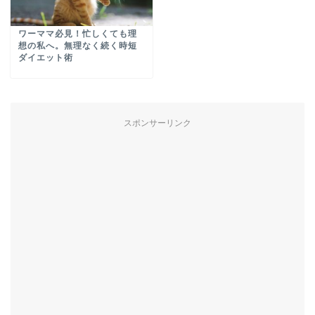
ワーママ必見！忙しくても理
想の私へ。無理なく続く時短
ダイエット術
スポンサーリンク