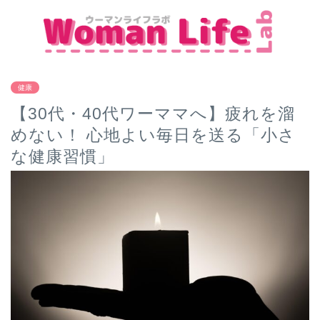
健康
【30代・40代ワーママへ】疲れを溜
めない！ 心地よい毎日を送る「小さ
な健康習慣」