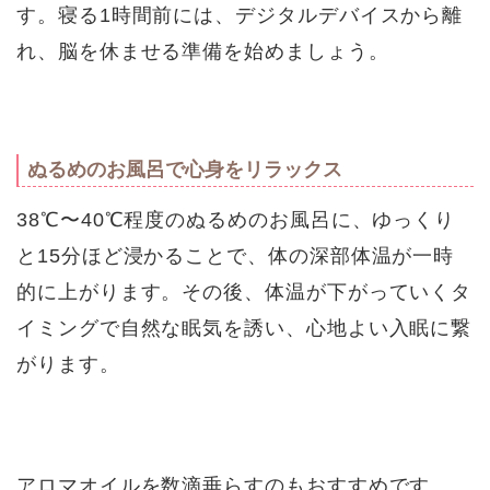
す。寝る1時間前には、デジタルデバイスから離
れ、脳を休ませる準備を始めましょう。
ぬるめのお風呂で心身をリラックス
38℃〜40℃程度のぬるめのお風呂に、ゆっくり
と15分ほど浸かることで、体の深部体温が一時
的に上がります。その後、体温が下がっていくタ
イミングで自然な眠気を誘い、心地よい入眠に繋
がります。
アロマオイルを数滴垂らすのもおすすめです。