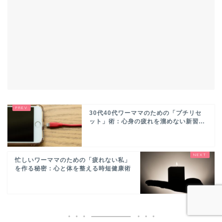
30代40代ワーママのための「プチリセ
ット」術：心身の疲れを溜めない新習...
忙しいワーママのための「疲れない私」
を作る秘密：心と体を整える時短健康術