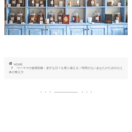
HOME
ワーママの健康戦略：多忙な日々を乗り越える！時間がないあなたのための心と
体の整え方