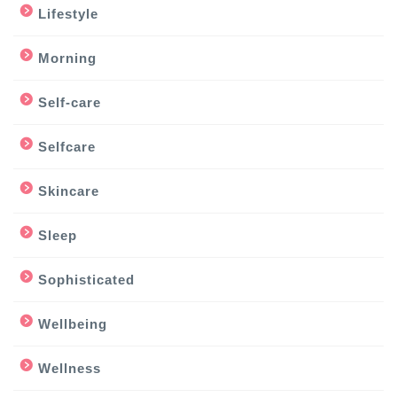
Lifestyle
Morning
Self-care
Selfcare
Skincare
Sleep
Sophisticated
Wellbeing
Wellness