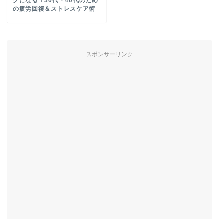
クになる！30代・40代のため
の疲労回復＆ストレスケア術
スポンサーリンク