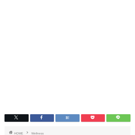
HOME
Wellness