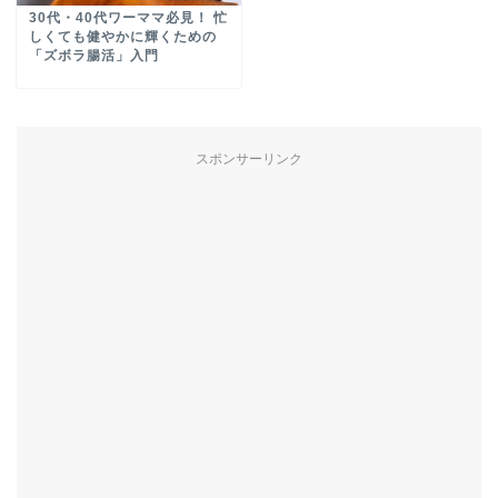
30代・40代ワーママ必見！ 忙
しくても健やかに輝くための
「ズボラ腸活」入門
スポンサーリンク