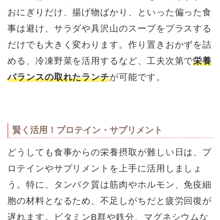
おにぎりだけ、揚げ物ばかり、といった偏った食
事は避け、サラダや具沢山のスープをプラスする
だけでも大きく変わります。作り置きおかずを詰
める、冷凍野菜を活用するなど、工夫次第で
栄養
バランスの取れたランチ
が可能です。
賢く活用！プロテイン・サプリメント
どうしても食事からの栄養摂取が難しい日は、プ
ロテインやサプリメントを上手に活用しましょ
う。特に、タンパク質は筋肉やホルモン、免疫細
胞の材料となるため、不足しがちだと疲労回復が
遅れます。ビタミンB群や鉄分、マグネシウムな