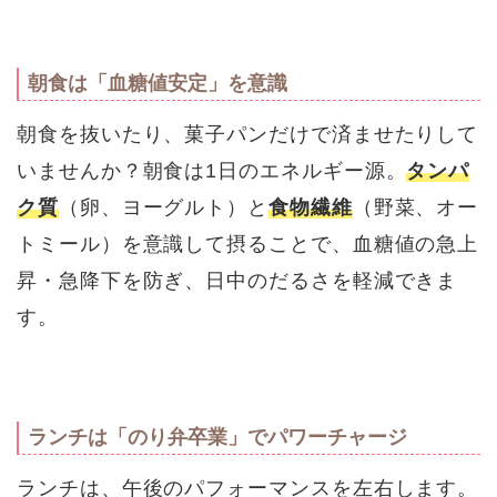
朝食は「血糖値安定」を意識
朝食を抜いたり、菓子パンだけで済ませたりして
いませんか？朝食は1日のエネルギー源。
タンパ
ク質
（卵、ヨーグルト）と
食物繊維
（野菜、オー
トミール）を意識して摂ることで、血糖値の急上
昇・急降下を防ぎ、日中のだるさを軽減できま
す。
ランチは「のり弁卒業」でパワーチャージ
ランチは、午後のパフォーマンスを左右します。