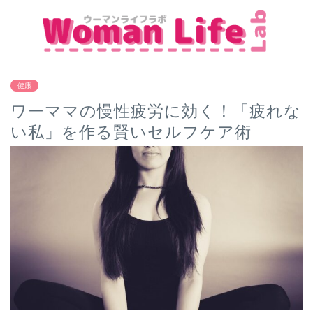
健康
ワーママの慢性疲労に効く！「疲れな
い私」を作る賢いセルフケア術