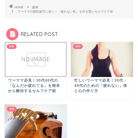
HOME
健康
ワーママの慢性疲労に効く！「疲れない私」を作る賢いセルフケア術
RELATED POST
健康
健康
ワーママ必見！30代40代の
忙しいワーママ必見！30代・
「なんだか疲れてる」を根本
40代のための「疲れない」体
から解決するセルフケア術
と心の作り方
健康