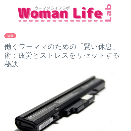
健康
働くワーママのための「賢い休息」
術：疲労とストレスをリセットする
秘訣