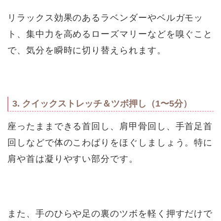
リラックス効果のあるラベンダーやベルガモッ
ト、集中力を高めるローズマリーなどを嗅ぐこと
で、気分を瞬時に切り替えられます。
3. クイックストレッチ＆ツボ押し（1〜5分）
座ったままできる首回し、肩甲骨回し、手首足首
回しなどで体のこわばりをほぐしましょう。特に
肩や首は凝りやすい部分です。
また、手のひらや足の裏のツボを軽く押すだけで