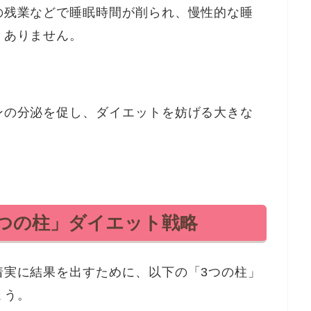
の残業などで睡眠時間が削られ、慢性的な睡
くありません。
ンの分泌を促し、ダイエットを妨げる大きな
つの柱」ダイエット戦略
着実に結果を出すために、以下の「3つの柱」
ょう。