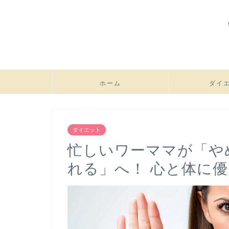
ホーム
ダイ
ダイエット
忙しいワーママが「や
れる」へ！ 心と体に