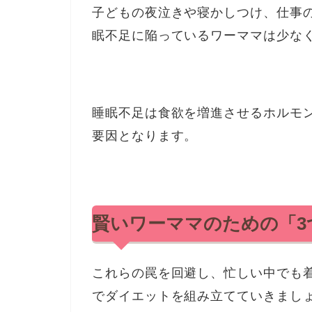
子どもの夜泣きや寝かしつけ、仕事
眠不足に陥っているワーママは少な
睡眠不足は食欲を増進させるホルモ
要因となります。
賢いワーママのための「3
これらの罠を回避し、忙しい中でも
でダイエットを組み立てていきまし