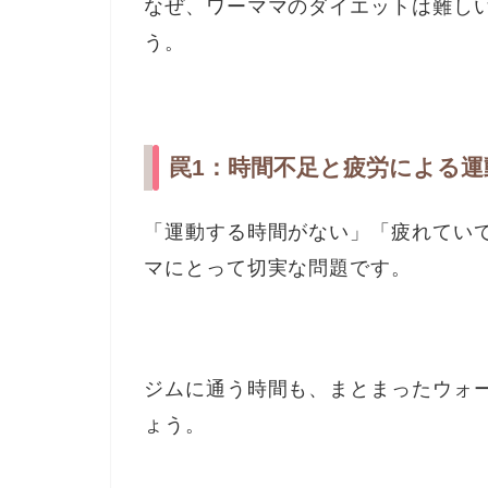
なぜ、ワーママのダイエットは難し
う。
罠1：時間不足と疲労による運
「運動する時間がない」「疲れてい
マにとって切実な問題です。
ジムに通う時間も、まとまったウォ
ょう。