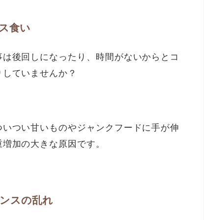
ス食い
事は後回しになったり、時間がないからとコ
りしていませんか？
ついつい甘いものやジャンクフードに手が伸
重増加の大きな原因です。
ランスの乱れ