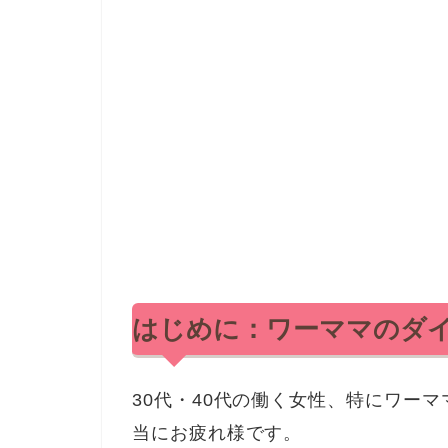
はじめに：ワーママのダ
30代・40代の働く女性、特にワー
当にお疲れ様です。