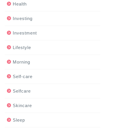
Health
Investing
Investment
Lifestyle
Morning
Self-care
Selfcare
Skincare
Sleep