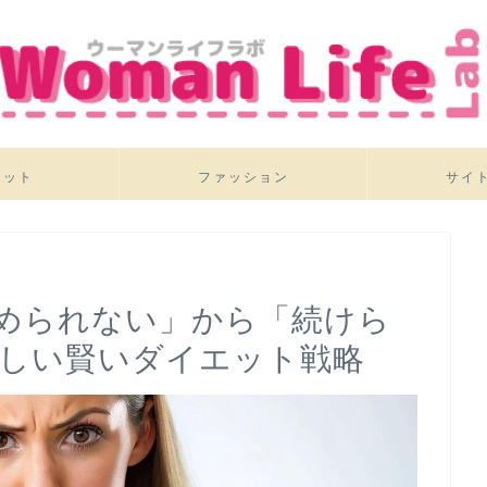
エット
ファッション
サイ
められない」から「続けら
優しい賢いダイエット戦略