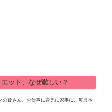
イエット、なぜ難しい？
ママの皆さん、お仕事に育児に家事に、毎日本