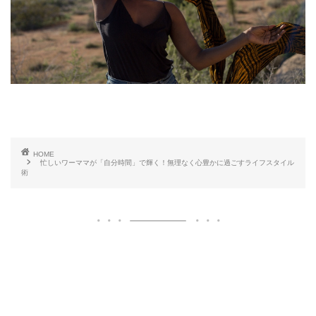
HOME
忙しいワーママが「自分時間」で輝く！無理なく心豊かに過ごすライフスタイル
術