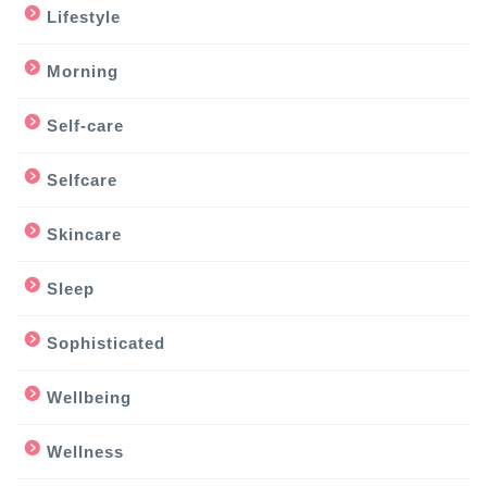
Lifestyle
Morning
Self-care
Selfcare
Skincare
Sleep
Sophisticated
Wellbeing
Wellness