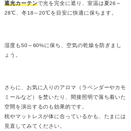
遮光カーテン
で光を完全に遮り、室温は夏26～
28℃、冬18～20℃を目安に快適に保ちます。
湿度も50～60%に保ち、空気の乾燥を防ぎまし
ょう。
さらに、お気に入りのアロマ（ラベンダーやカモ
ミールなど）を焚いたり、間接照明で落ち着いた
空間を演出するのも効果的です。
枕やマットレスが体に合っているかも、たまには
見直してみてください。