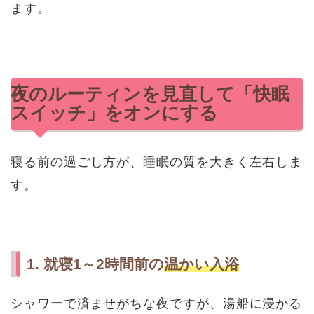
ます。
夜のルーティンを見直して「快眠
スイッチ」をオンにする
寝る前の過ごし方が、睡眠の質を大きく左右しま
す。
1. 就寝1～2時間前の
温かい入浴
シャワーで済ませがちな夜ですが、湯船に浸かる