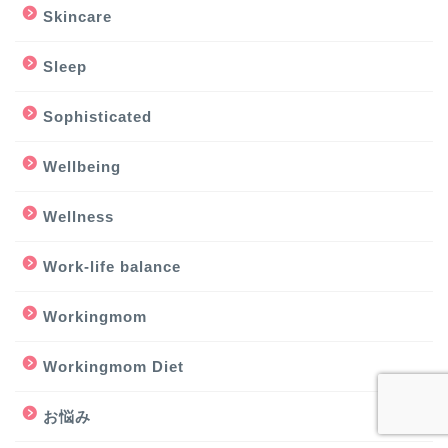
Skincare
Sleep
Sophisticated
Wellbeing
Wellness
Work-life balance
Workingmom
Workingmom Diet
お悩み