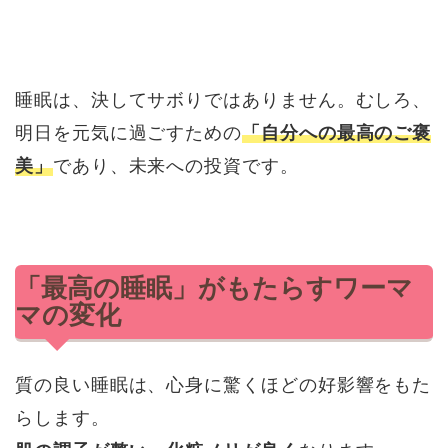
睡眠は、決してサボりではありません。むしろ、
明日を元気に過ごすための
「自分への最高のご褒
美」
であり、未来への投資です。
「最高の睡眠」がもたらすワーマ
マの変化
質の良い睡眠は、心身に驚くほどの好影響をもた
らします。