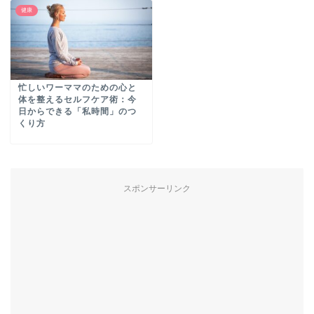
健康
忙しいワーママのための心と
体を整えるセルフケア術：今
日からできる「私時間」のつ
くり方
スポンサーリンク