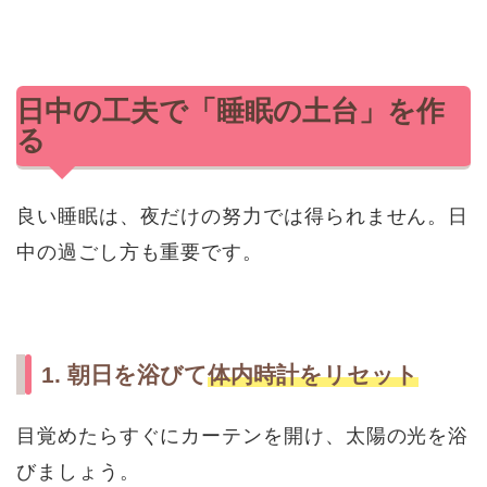
日中の工夫で「睡眠の土台」を作
る
良い睡眠は、夜だけの努力では得られません。日
中の過ごし方も重要です。
1. 朝日を浴びて
体内時計をリセット
目覚めたらすぐにカーテンを開け、太陽の光を浴
びましょう。