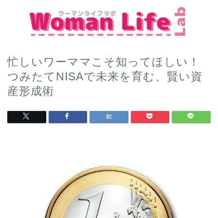
忙しいワーママこそ知ってほしい！
つみたてNISAで未来を育む、賢い資
産形成術