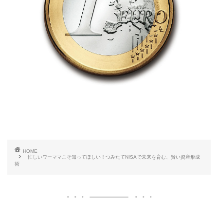
HOME
忙しいワーママこそ知ってほしい！つみたてNISAで未来を育む、賢い資産形成
術