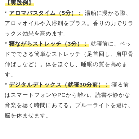
【実践例】
*
アロマバスタイム（5分）：
湯船に浸かる際、
アロマオイルや入浴剤をプラス。香りの力でリラ
ックス効果を高めます。
*
寝ながらストレッチ（3分）：
就寝前に、ベッ
ドでできる簡単なストレッチ（足首回し、肩甲骨
伸ばしなど）。体をほぐし、睡眠の質を高めま
す。
*
デジタルデトックス（就寝30分前）：
寝る前
はスマートフォンやPCから離れ、読書や静かな
音楽を聴く時間にあてる。ブルーライトを避け、
脳を休ませます。