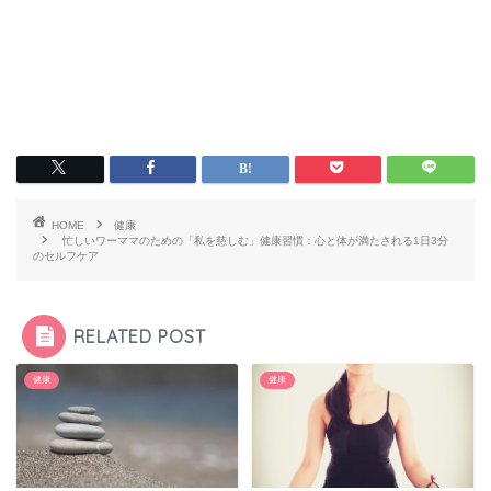
HOME
健康
忙しいワーママのための「私を慈しむ」健康習慣：心と体が満たされる1日3分
のセルフケア
RELATED POST
健康
健康