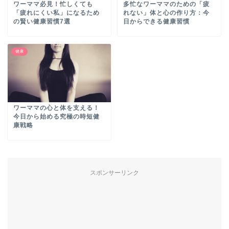
ワーママ必見！忙しくても
多忙なワーママのための「疲
「疲れにくい私」になるため
れない」体と心の作り方：今
の賢い健康習慣7選
日からできる健康習慣
健康
ワーママの心と体を支える！
今日から始める究極の時短健
康戦略
スポンサーリンク