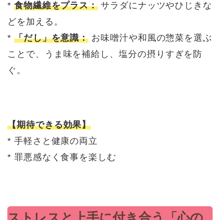
*
食物繊維をプラス：
サラダにナッツやひじきな
どを加える。
*
「だし」を意識：
お味噌汁や和風の惣菜を選ぶ
ことで、うま味を補給し、塩分の摂りすぎを防
ぐ。
【期待できる効果】
* 手軽さと健康の両立
* 罪悪感なく食事を楽しむ
ストレスと上手に付き合う「心の