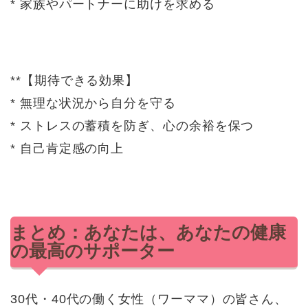
* 家族やパートナーに助けを求める
**【期待できる効果】
* 無理な状況から自分を守る
* ストレスの蓄積を防ぎ、心の余裕を保つ
* 自己肯定感の向上
まとめ：あなたは、あなたの健康
の最高のサポーター
30代・40代の働く女性（ワーママ）の皆さん、