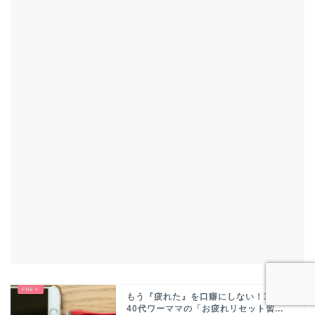
もう『疲れた』を口癖にしない！30代・
40代ワーママの「お疲れリセット習...