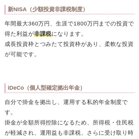
新NISA（少額投資非課税制度）
年間最大360万円、生涯で1800万円までの投資で
得た利益が
非課税
になります。
成長投資枠とつみたて投資枠があり、柔軟な投資
が可能です。
iDeCo（個人型確定拠出年金）
自分で掛金を拠出し、運用する私的年金制度で
す。
掛金が全額所得控除になるため、所得税・住民税
が軽減され、運用益も非課税、さらに受け取り時