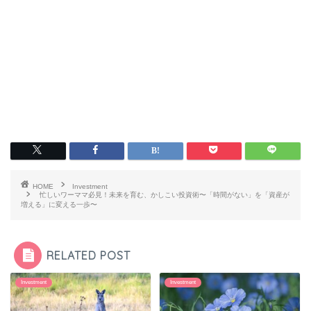
HOME
Investment
忙しいワーママ必見！未来を育む、かしこい投資術〜「時間がない」を「資産が
増える」に変える一歩〜
RELATED POST
Investment
Investment