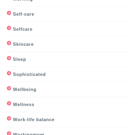
Self-care
Selfcare
Skincare
Sleep
Sophisticated
Wellbeing
Wellness
Work-life balance
Workingmom