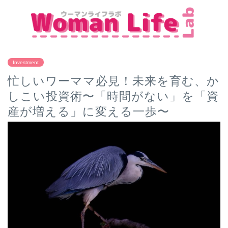
Investment
忙しいワーママ必見！未来を育む、か
しこい投資術〜「時間がない」を「資
産が増える」に変える一歩〜