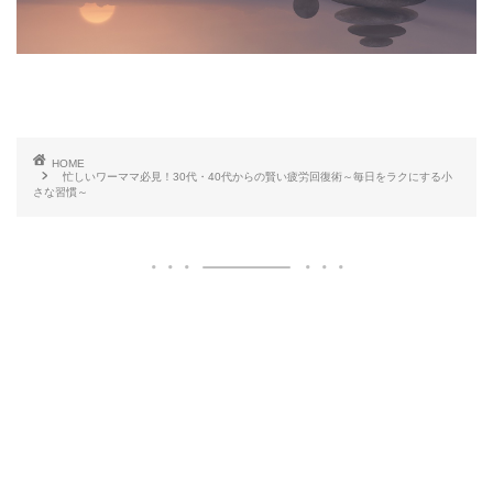
HOME
忙しいワーママ必見！30代・40代からの賢い疲労回復術～毎日をラクにする小
さな習慣～