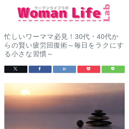
忙しいワーママ必見！30代・40代か
らの賢い疲労回復術～毎日をラクにす
る小さな習慣～