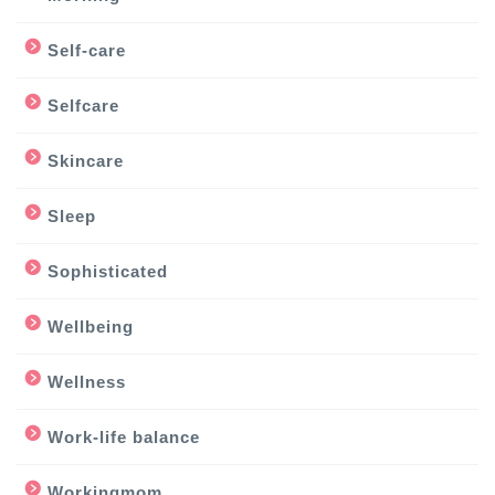
Self-care
Selfcare
Skincare
Sleep
Sophisticated
Wellbeing
Wellness
Work-life balance
Workingmom