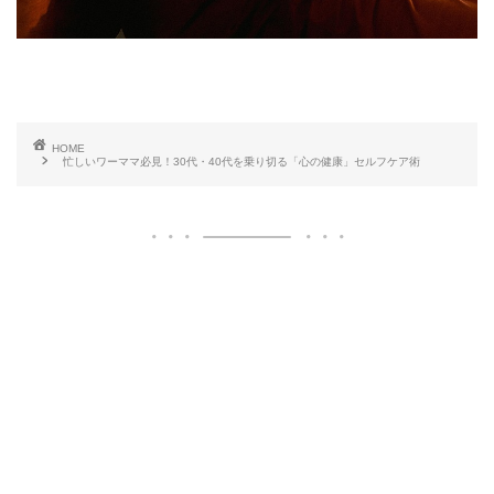
HOME
忙しいワーママ必見！30代・40代を乗り切る「心の健康」セルフケア術