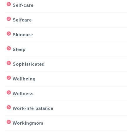
Self-care
Selfcare
Skincare
Sleep
Sophisticated
Wellbeing
Wellness
Work-life balance
Workingmom