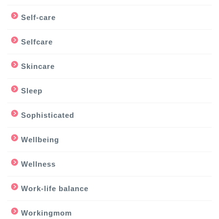
Self-care
Selfcare
Skincare
Sleep
Sophisticated
Wellbeing
Wellness
Work-life balance
Workingmom