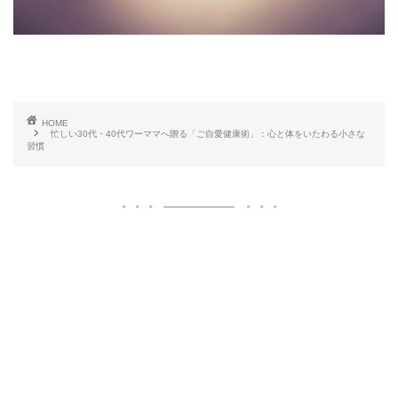
HOME
忙しい30代・40代ワーママへ贈る「ご自愛健康術」：心と体をいたわる小さな
習慣