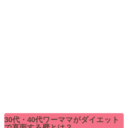
30代・40代ワーママがダイエット
で直面する壁とは？