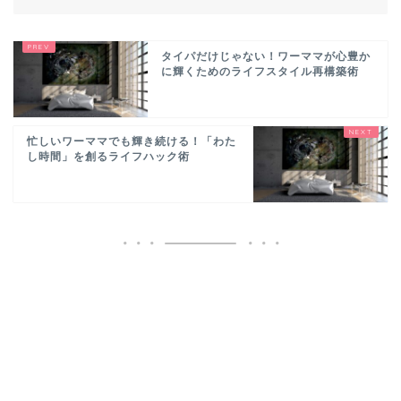
タイパだけじゃない！ワーママが心豊か
に輝くためのライフスタイル再構築術
忙しいワーママでも輝き続ける！「わた
し時間」を創るライフハック術