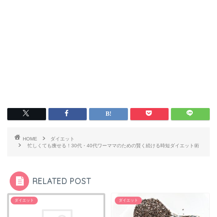
HOME
ダイエット
忙しくても痩せる！30代・40代ワーママのための賢く続ける時短ダイエット術
RELATED POST
ダイエット
ダイエット