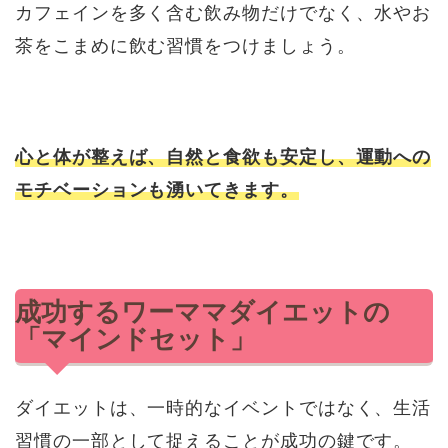
カフェインを多く含む飲み物だけでなく、水やお
茶をこまめに飲む習慣をつけましょう。
心と体が整えば、自然と食欲も安定し、運動への
モチベーションも湧いてきます。
成功するワーママダイエットの
「マインドセット」
ダイエットは、一時的なイベントではなく、生活
習慣の一部として捉えることが成功の鍵です。