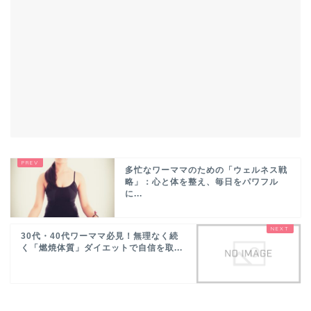
多忙なワーママのための「ウェルネス戦
略」：心と体を整え、毎日をパワフル
に...
30代・40代ワーママ必見！無理なく続
く「燃焼体質」ダイエットで自信を取...