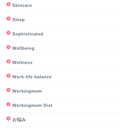
Skincare
Sleep
Sophisticated
Wellbeing
Wellness
Work-life balance
Workingmom
Workingmom Diet
お悩み