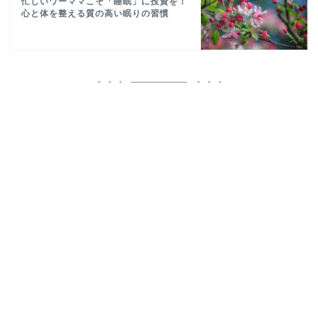
忙しいワーママこそ「睡眠」に投資を！
心と体を整える質の高い眠りの習慣