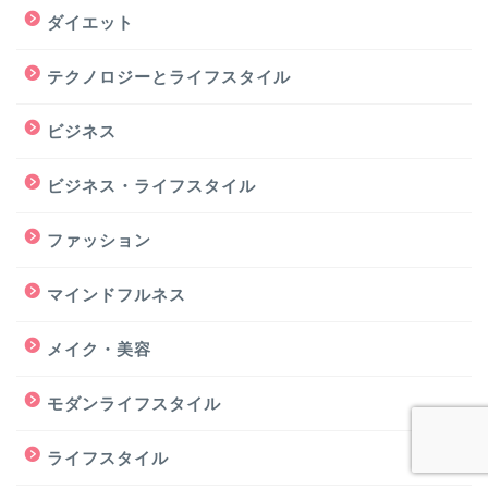
ダイエット
テクノロジーとライフスタイル
ビジネス
ビジネス・ライフスタイル
ファッション
マインドフルネス
メイク・美容
モダンライフスタイル
ライフスタイル