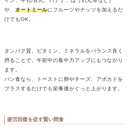
イン、牛乳/豆乳、バナナ、ほうれん草など）
や、
オートミール
にフルーツやナッツを加えるだ
けでもOK。
タンパク質、ビタミン、ミネラルをバランス良く
摂ることで、午前中の集中力アップにもつながり
ます。
パン食なら、トーストに卵やチーズ、アボカドを
プラスするだけでも栄養価がぐっと上がります。
疲労回復を促す賢い間食