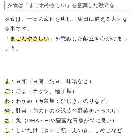
夕食は「まごわやさしい」を意識した献立を
夕食は、一日の疲れを癒し、翌日に備える大切な
食事です。
「
まごわやさしい
」を意識した献立を心がけまし
ょう。
ま
：豆類（豆腐、納豆、味噌など）
ご
：ごま（ナッツ、種子類）
わ
：わかめ（海藻類：ひじき、のりなど）
や
：野菜（旬のものや緑黄色野菜をたっぷり）
さ
：魚（DHA・EPA豊富な青魚が特に良い）
し
：しいたけ（きのこ類：えのき、しめじなど