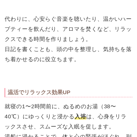
代わりに、心安らぐ音楽を聴いたり、温かいハー
ブティーを飲んだり、アロマを焚くなど、リラッ
クスできる時間を作りましょう。
日記を書くことも、頭の中を整理し、気持ちを落
ち着かせるのに役立ちます。
温活でリラックス効果UP
就寝の1〜2時間前に、ぬるめのお湯（38〜
40℃）にゆっくりと浸かる
入浴
は、心身をリラ
ックスさせ、スムーズな入眠を促します。
湯船に浸かることで、体と心の緊張がほぐれ、副