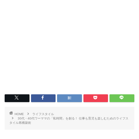
HOME
ライフスタイル
30代・40代ワーママの「私時間」を創る！ 仕事も育児も楽しむためのライフス
タイル再構築術