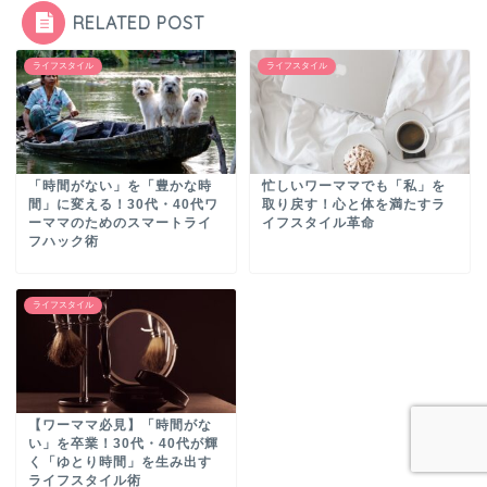
RELATED POST
ライフスタイル
ライフスタイル
「時間がない」を「豊かな時
忙しいワーママでも「私」を
間」に変える！30代・40代ワ
取り戻す！心と体を満たすラ
ーママのためのスマートライ
イフスタイル革命
フハック術
ライフスタイル
【ワーママ必見】「時間がな
い」を卒業！30代・40代が輝
く「ゆとり時間」を生み出す
ライフスタイル術