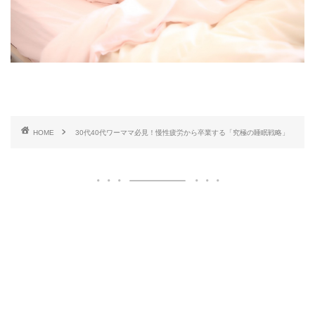
HOME
30代40代ワーママ必見！慢性疲労から卒業する「究極の睡眠戦略」