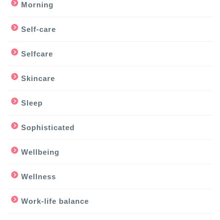
Morning
Self-care
Selfcare
Skincare
Sleep
Sophisticated
Wellbeing
Wellness
Work-life balance