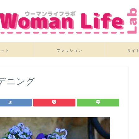
エット
ファッション
サイ
デニング