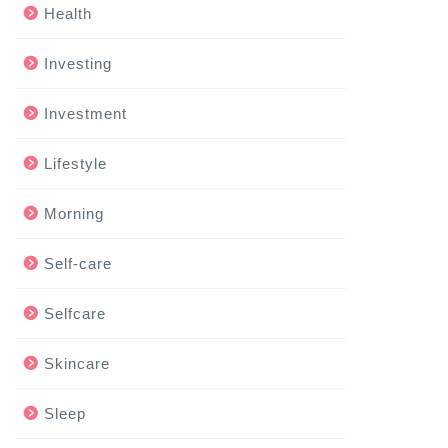
Health
Investing
Investment
Lifestyle
Morning
Self-care
Selfcare
Skincare
Sleep