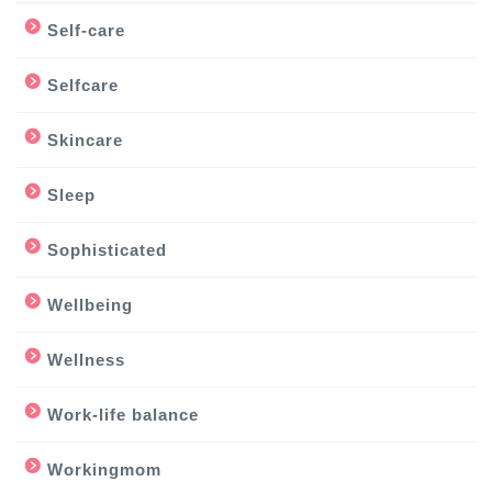
Self-care
Selfcare
Skincare
Sleep
Sophisticated
Wellbeing
Wellness
Work-life balance
Workingmom