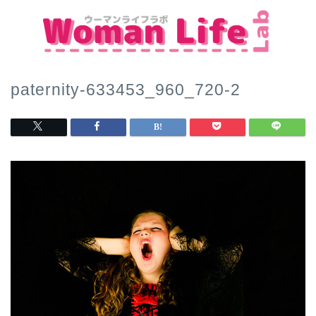
paternity-633453_960_720-2