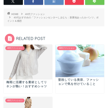
HOME
40代ファッション
40代おすすめの「ファッションセンターしまむら：新裏地あったかパンツ」ポ
イント＆感想
RELATED POST
40代ファッション
40代ファッション
普段している美容、ファッシ
梅雨に活躍する素材としてリ
ョンで気を付けていること
ネンが熱い！おすすめシャツ
40代ファッション