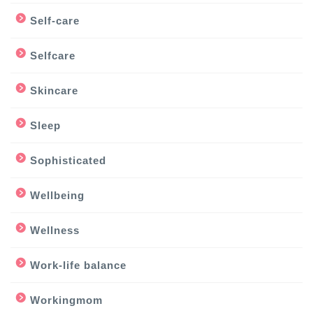
Self-care
Selfcare
Skincare
Sleep
Sophisticated
Wellbeing
Wellness
Work-life balance
Workingmom