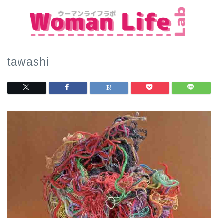
tawashi