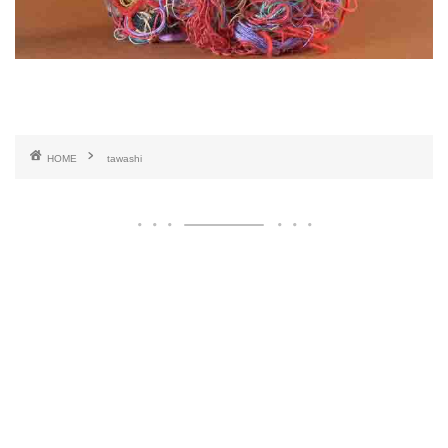
HOME
tawashi