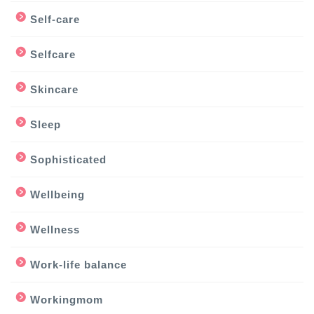
Self-care
Selfcare
Skincare
Sleep
Sophisticated
Wellbeing
Wellness
Work-life balance
Workingmom