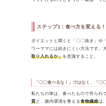
ステップ1：食べ方を変える
ダイエットと聞くと「〇〇抜き」や
ワーママには続きにくい方法です。
取り入れるか」
を意識すること。
「〇〇食べるな！」ではなく、「〇
私たちの体は、食べたもので作られ
質
と、腸内環境を整える
食物繊維
は