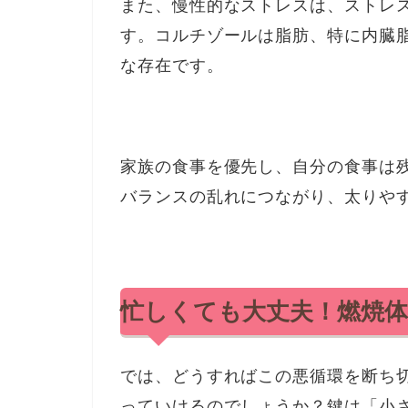
また、慢性的なストレスは、ストレ
す。コルチゾールは脂肪、特に内臓
な存在です。
家族の食事を優先し、自分の食事は
バランスの乱れにつながり、太りや
忙しくても大丈夫！燃焼体
では、どうすればこの悪循環を断ち
っていけるのでしょうか？鍵は「小