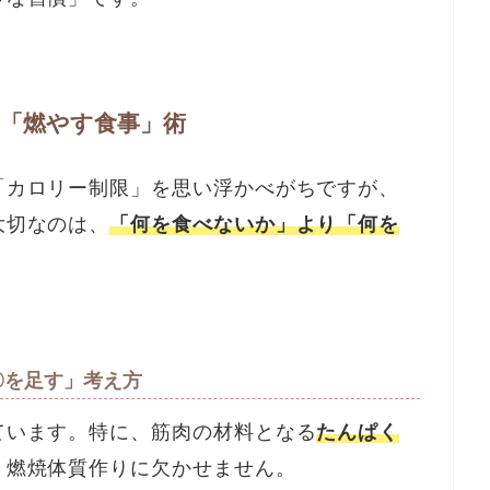
！「燃やす食事」術
「カロリー制限」を思い浮かべがちですが、
大切なのは、
「何を食べないか」より「何を
〇を足す」考え方
ています。特に、筋肉の材料となる
たんぱく
、燃焼体質作りに欠かせません。