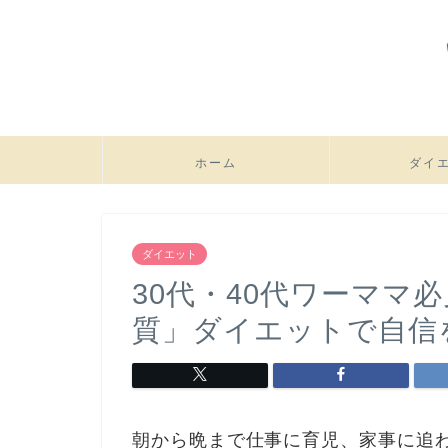
ホーム
ダイ
ダイエット
30代・40代ワーママ
質」ダイエットで自信
朝から晩まで仕事に育児、家事に追