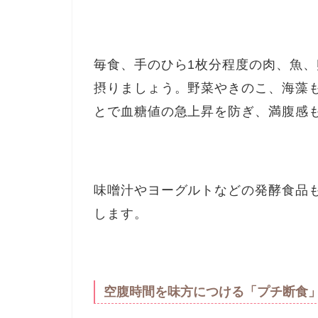
毎食、手のひら1枚分程度の肉、魚
摂りましょう。野菜やきのこ、海藻
とで血糖値の急上昇を防ぎ、満腹感
味噌汁やヨーグルトなどの発酵食品
します。
空腹時間を味方につける「プチ断食