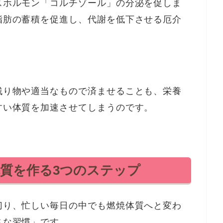
スホルモン「コルチゾール」の分泌を促しま
脂肪の蓄積を促進し、代謝を低下させる厄介
残り物や適当なもので済ませることも、栄養
すい体質を加速させてしまうのです。
質を作る3つのステップ
切り、忙しい毎日の中でも燃焼体質へと変わ
さな習慣」です。