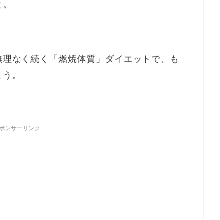
と。
無理なく続く「燃焼体質」ダイエットで、も
ょう。
ポンサーリンク