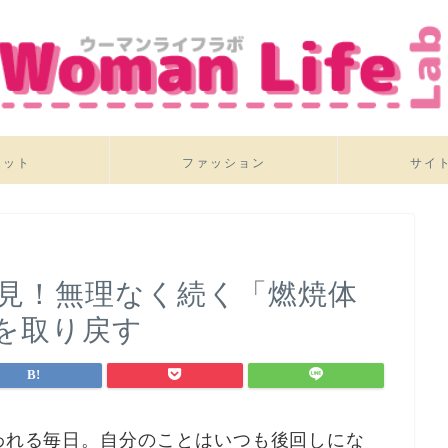
エット
ファッション
サイ
必見！無理なく続く「燃焼体
を取り戻す
われる毎日。自分のことはいつも後回しにな