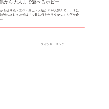
供から大人まで遊べるホビー
ろから折り紙・工作・粘土・お絵かきが大好きで、小３に
も勉強の終わった後は「今日は何を作ろうかな」と何か作
..
スポンサーリンク