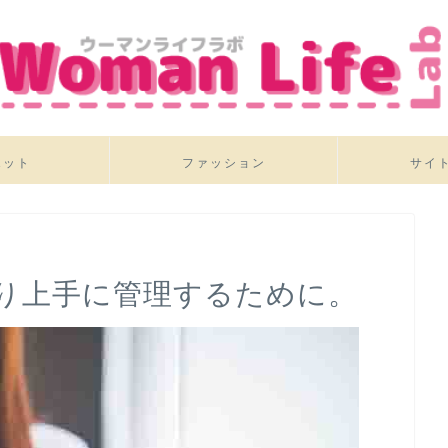
エット
ファッション
サイ
り上手に管理するために。