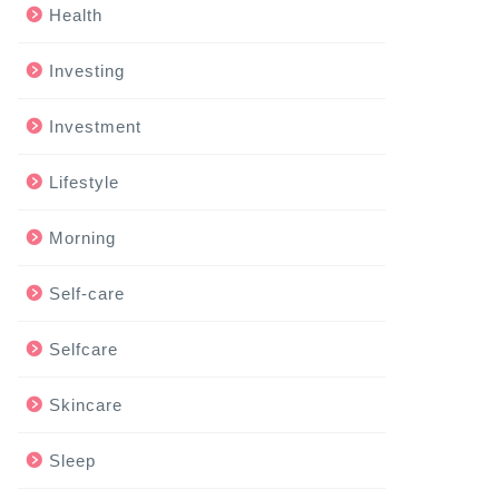
Health
Investing
Investment
Lifestyle
Morning
Self-care
Selfcare
Skincare
Sleep