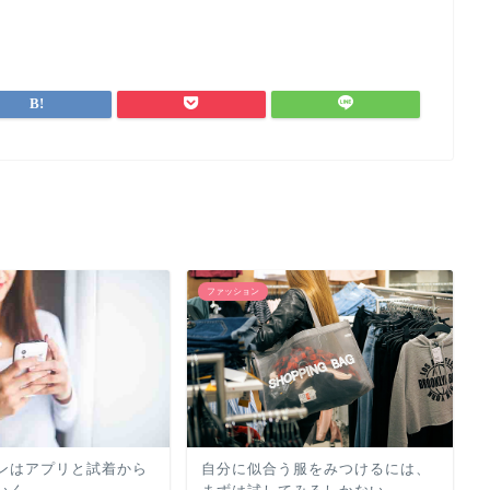
ファッション
ンはアプリと試着から
自分に似合う服をみつけるには、