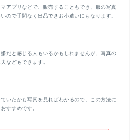
リマアプリなどで、販売することもでき、服の写真
いいので手間なく出品できお小遣いにもなります。
り嫌だと感じる人もいるかもしれませんが、写真の
工夫などもできます。
着ていたかも写真を見ればわかるので、この方法に
におすすめです。