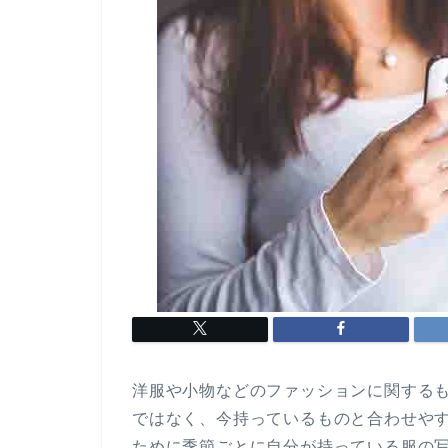
洋服や小物などのファッションに関する
ではなく、今持っているものと合わせや
ために季節ごとに自分が持っている服の