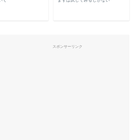
いく
まずは試してみるしかない
スポンサーリンク