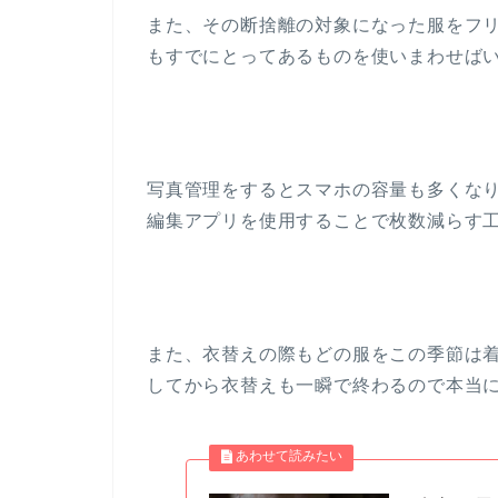
また、その断捨離の対象になった服をフ
もすでにとってあるものを使いまわせば
写真管理をするとスマホの容量も多くな
編集アプリを使用することで枚数減らす
また、衣替えの際もどの服をこの季節は
してから衣替えも一瞬で終わるので本当