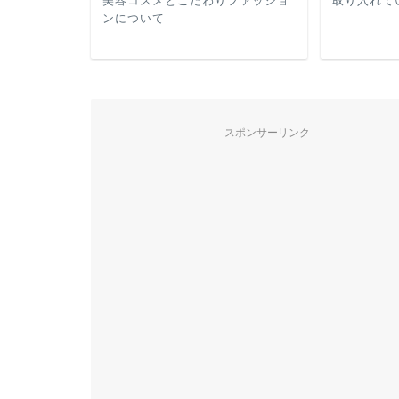
取り入れて
美容コスメとこだわりファッショ
ンについて
スポンサーリンク