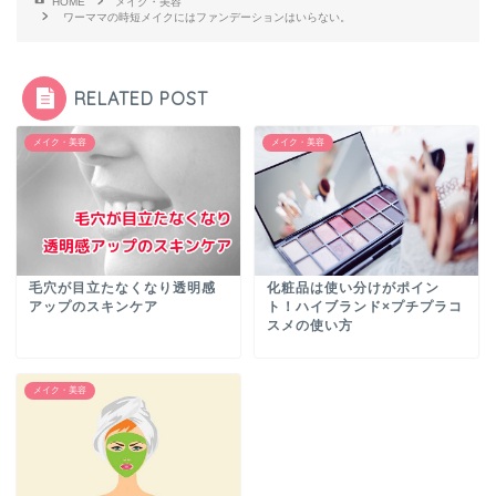
HOME
メイク・美容
ワーママの時短メイクにはファンデーションはいらない。
RELATED POST
メイク・美容
メイク・美容
毛穴が目立たなくなり透明感
化粧品は使い分けがポイン
アップのスキンケア
ト！ハイブランド×プチプラコ
スメの使い方
メイク・美容