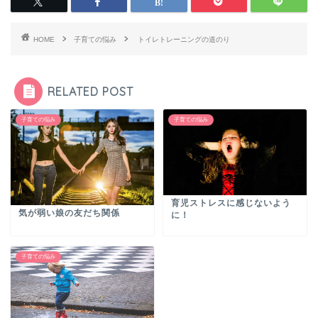
HOME
子育ての悩み
トイレトレーニングの道のり
RELATED POST
子育ての悩み
子育ての悩み
育児ストレスに感じないよう
気が弱い娘の友だち関係
に！
子育ての悩み