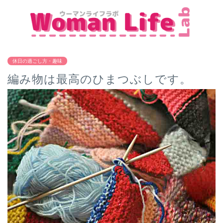
休日の過ごし方・趣味
編み物は最高のひまつぶしです。