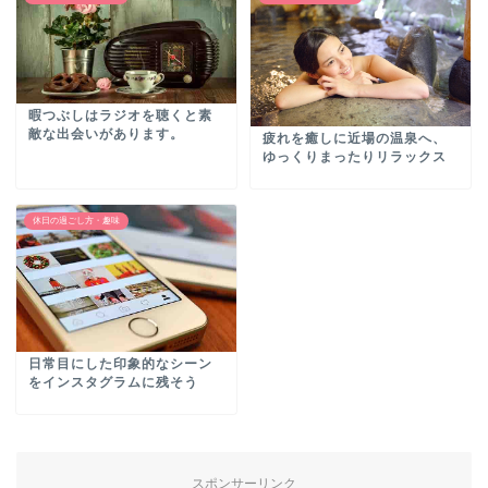
暇つぶしはラジオを聴くと素
敵な出会いがあります。
疲れを癒しに近場の温泉へ、
ゆっくりまったりリラックス
休日の過ごし方・趣味
日常目にした印象的なシーン
をインスタグラムに残そう
スポンサーリンク